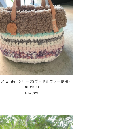
alo* winter シリーズ(プードルファー使用）
oriental
¥14,850