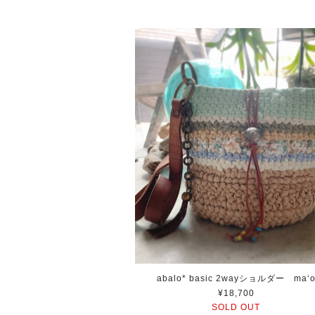
abalo* basic 2wayショルダー ma‘
¥18,700
SOLD OUT