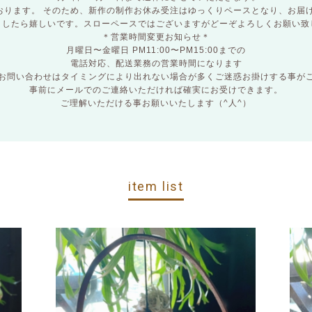
おります。 そのため、新作の制作お休み受注はゆっくりペースとなり、お届け
ましたら嬉しいです。スローペースではございますがどーぞよろしくお願い致し
＊営業時間変更お知らせ＊
月曜日〜金曜日 PM11:00〜PM15:00までの
電話対応、配送業務の営業時間になります
お問い合わせはタイミングにより出れない場合が多くご迷惑お掛けする事が
事前にメールでのご連絡いただければ確実にお受けできます。
ご理解いただける事お願いいたします（^人^）
item list