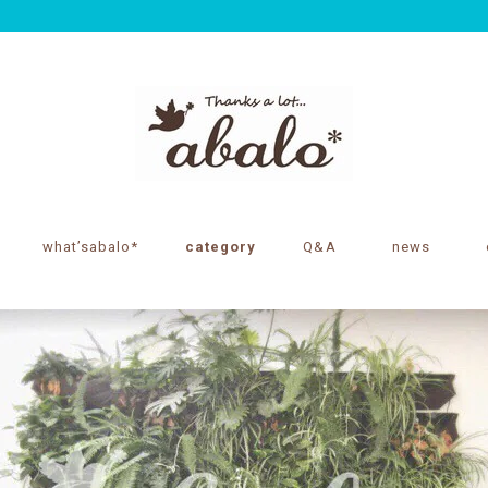
what’sabalo*
category
Q&A
news