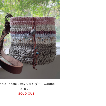
balo* basic 2wayショルダー wahine
¥18,700
SOLD OUT