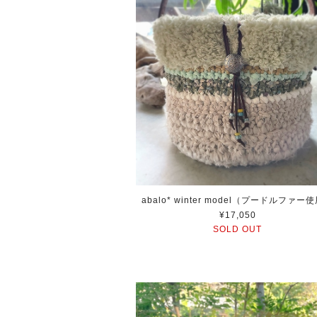
abalo* winter model（プードルファー
¥17,050
SOLD OUT