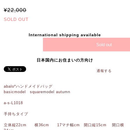
¥22,000
SOLD OUT
International shipping available
Sold out
日本国内にお住まいの方向け
通報する
abalo*ハンドメイドバッグ
basicmodel squaremodel autumn
a-s-L1018
手持ちタイプ
立体縦22cm 横36cm 17マチ幅cm 開口縦15cm 開口横