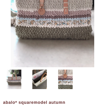
abalo* squaremodel autumn