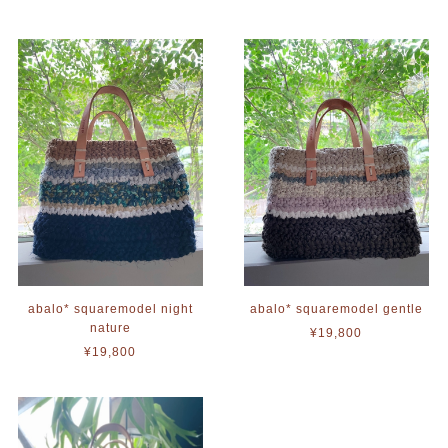
abalo* squaremodel night
abalo* squaremodel gentle
nature
¥19,800
¥19,800