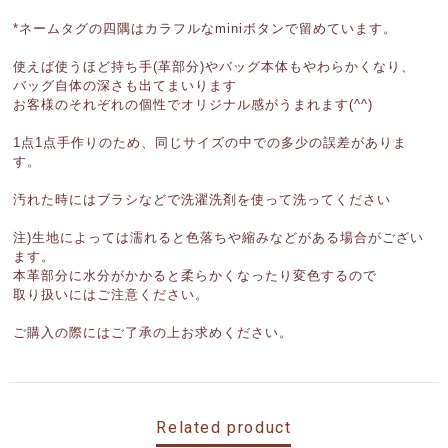
*ネームタグの四隅はカラフルなminiボタンで留めています。
使えば使うほど持ち手(革部分)やバッグ本体もやわらかくなり、
バッグ自体の深さも出てまいります
お客様のそれぞれの個性でオリジナル感がうまれます(^^)
1点1点手作りのため、同じサイズの中での多少の誤差がありま
す。
汚れた時にはブラシなどで洗濯洗剤を使って洗ってください
注)生地によっては濡れると色落ちや縮みなどがある場合がござい
ます。
本革部分に水分がかかると柔らかくなったり変色するので
取り扱いにはご注意ください。
ご購入の際にはご了承の上お求めください。
Related product