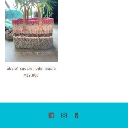
abalo* squaremodel maple
¥19,800