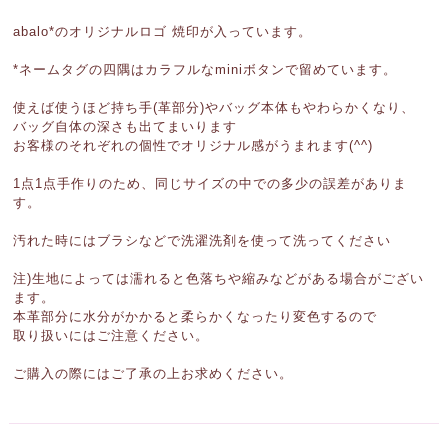
abalo*のオリジナルロゴ 焼印が入っています。
*ネームタグの四隅はカラフルなminiボタンで留めています。
使えば使うほど持ち手(革部分)やバッグ本体もやわらかくなり、
バッグ自体の深さも出てまいります
お客様のそれぞれの個性でオリジナル感がうまれます(^^)
1点1点手作りのため、同じサイズの中での多少の誤差がありま
す。
汚れた時にはブラシなどで洗濯洗剤を使って洗ってください
注)生地によっては濡れると色落ちや縮みなどがある場合がござい
ます。
本革部分に水分がかかると柔らかくなったり変色するので
取り扱いにはご注意ください。
ご購入の際にはご了承の上お求めください。