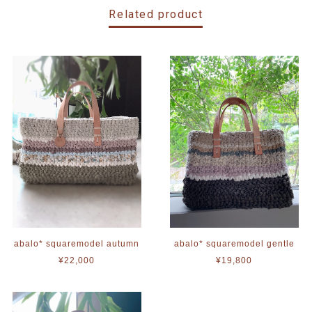
Related product
abalo* squaremodel autumn
abalo* squaremodel gentle
¥22,000
¥19,800