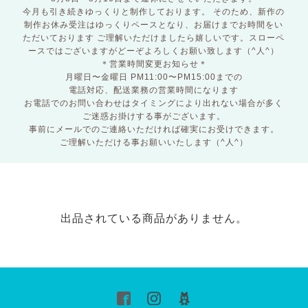
今月も引き続きゆっくりと制作しております。 そのため、新作の
制作お休み受注はゆっくりペースとなり、お届けまでお時間をい
ただいております ご理解いただけましたら嬉しいです。スローペ
ースではございますがどーぞよろしくお願い致します（^人^）
＊営業時間変更お知らせ＊
月曜日〜金曜日 PM11:00〜PM15:00までの
電話対応、配送業務の営業時間になります
お電話でのお問い合わせはタイミングにより出れない場合が多く
ご迷惑お掛けする事がございます。
事前にメールでのご連絡いただければ確実にお受けできます。
ご理解いただける事お願いいたします（^人^）
出品されている商品がありません。